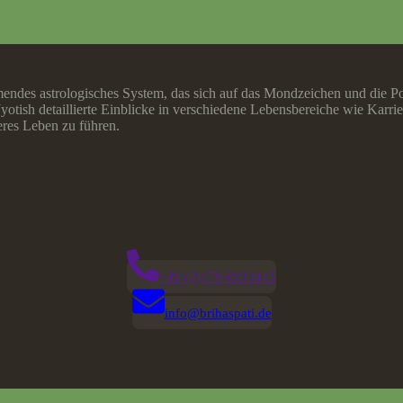
ammendes astrologisches System, das sich auf das Mondzeichen und die 
et Jyotish detaillierte Einblicke in verschiedene Lebensbereiche wie Ka
res Leben zu führen.
+49 (0)179 6933415
info@brihaspati.de