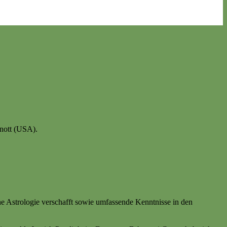
Knott (USA).
che Astrologie verschafft sowie umfassende Kenntnisse in den