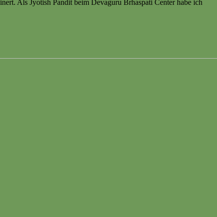
nert. Als Jyotish Pandit beim Devaguru Brhaspati Center habe ich