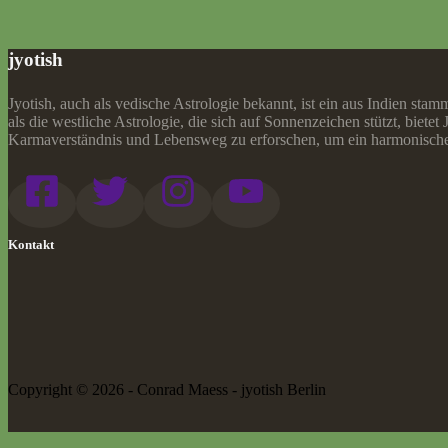
jyotish
Jyotish, auch als vedische Astrologie bekannt, ist ein aus Indien st
als die westliche Astrologie, die sich auf Sonnenzeichen stützt, biet
Karmaverständnis und Lebensweg zu erforschen, um ein harmonische
Kontakt
Copyright © 2026 - Conrad Maess - jyotish Berlin